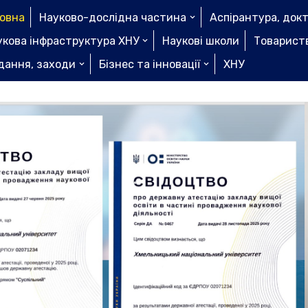
ловна
Науково-дослідна частина
Аспірантура, док
укова інфраструктура ХНУ
Наукові школи
Товариств
дання, заходи
Бізнес та інновації
ХНУ