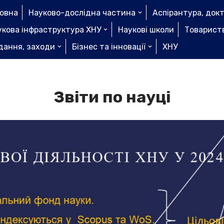
ловна
Науково-дослідна частина
Аспірантура, док
укова інфраструктура ХНУ
Наукові школи
Товариств
дання, заходи
Бізнес та інновації
ХНУ
Звіти по науці