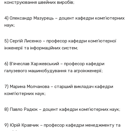
конструювання швейних виробів;
4) Олександр Мазурець – доцент кафедри комп’ютерних
наук;
5) Сергій Лисенко – професор кафедри комп’ютерної
інженерії та інформаційних систем;
6) В’ячеслав Харжевський – професор кафедри
галузевого машинобудування та агроінженерії;
7) Марина Молчанова – старший викладач кафедри
комп’ютерних наук;
8) Павло Радюк – доцент кафедри комп’ютерних наук;
9) Юрій Кравчик – професор кафедри менеджменту та