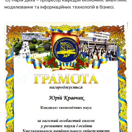
15) Марія Диха – професор кафедри економіки, аналітики,
моделювання та інформаційних технологій в бізнесі.