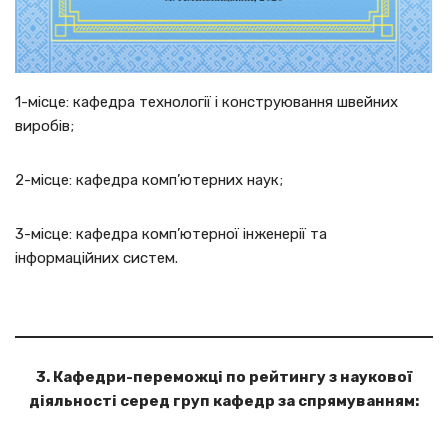
1-місце: кафедра технології і конструювання швейних
виробів;
2-місце: кафедра комп’ютерних наук;
3-місце: кафедра комп’ютерної інженерії та
інформаційних систем.
3. Кафедри-переможці по рейтингу з наукової
діяльності серед груп кафедр за спрямуванням: