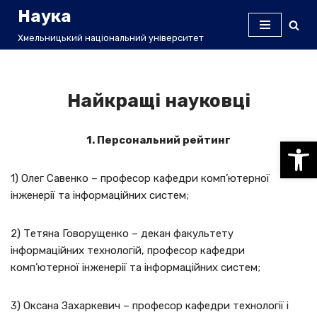
Наука
Перейти
Хмельницький національний університет
до
вмісту
Найкращі науковці
1. Персональний рейтинг
Відкри
1) Олег Савенко – професор кафедри комп’ютерної
інженерії та інформаційних систем;
2) Тетяна Говорущенко – декан факультету
інформаційних технологій, професор кафедри
комп’ютерної інженерії та інформаційних систем;
3) Оксана Захаркевич – професор кафедри технології і