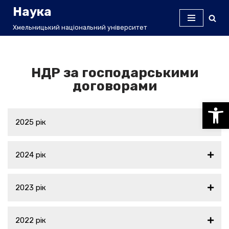
Наука
Перейти
Хмельницький національний університет
до
вмісту
НДР за господарськими
договорами
Відкри
2025 рік
2024 рік
2023 рік
2022 рік