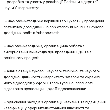
– розробка та участь у реалізації Політики відкритої
науки Університету;
– науково-методичне керівництво і участь у проведенні
патентних досліджень на всіх етапах виконання науково-
дослідних робіт в Університеті;
– науково-методична, організаційна робота з
використання винаходів при проведенні НДР та в
освітньому процесі;
– аналіз стану наукової, науково-технічної та науково-
дослідної діяльності Університету загалом та окремих
його підрозділів у сфері інтелектуальної власності,
підготовка пропозицій щодо її вдосконалення;
– здійснення заходів з організації навчання та підвищення
кваліфікації у сфері інтелектуальної власності та