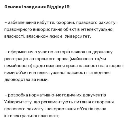
Основні завдання Відділу ІВ
:
– забезпечення набуття, охорони, правового захисту і
правомірного використання об’єктів інтелектуальної
власності, власником яких є Університет;
– оформлення з участю авторів заявок на державну
реєстрацію авторського права (майнового та/чи
немайнового) щодо визнання права власності на створені
ними об’єкти інтелектуальної власності та ведення
діловодства за ними;
– розробка нормативно-методичних документів
Університету, що регламентують питання створення,
правового захисту і використання об’єктів права
інтелектуальної власності;