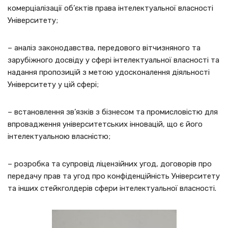
комерціалізації об’єктів права інтелектуальної власності
Університету;
– аналіз законодавства, передового вітчизняного та
зарубіжного досвіду у сфері інтелектуальної власності та
надання пропозицій з метою удосконалення діяльності
Університету у цій сфері;
– встановлення зв’язків з бізнесом та промисловістю для
впровадження університетських інновацій, що є його
інтелектуальною власністю;
– розробка та супровід ліцензійних угод, договорів про
передачу прав та угод про конфіденційність Університету
та інших стейкголдерів сфери інтелектуальної власності.