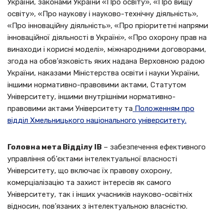
України, законами України «Про освіту», «Про вищу
освіту», «Про наукову і науково-технічну діяльність»,
«Про інноваційну діяльність», «Про пріоритетні напрями
інноваційної діяльності в Україні», «Про охорону прав на
винаходи і корисні моделі», міжнародними договорами,
згода на обов’язковість яких надана Верховною радою
України, наказами Міністерства освіти і науки України,
іншими нормативно-правовими актами, Статутом
Університету, іншими внутрішніми нормативно-
правовими актами Університету та
Положенням про
відділ Хмельницького національного університету.
Головна мета Відділу ІВ
– забезпечення ефективного
управління об’єктами інтелектуальної власності
Університету, що включає їх правову охорону,
комерціалізацію та захист інтересів як самого
Університету, так і інших учасників науково-освітніх
відносин, пов’язаних з інтелектуальною власністю.