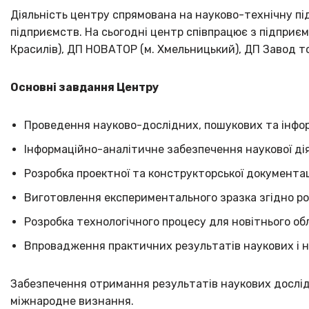
Діяльність центру спрямована на науково-технічну пі
підприємств. На сьогодні центр співпрацює з підприє
Красилів), ДП НОВАТОР (м. Хмельницький), ДП Завод то
Основні завдання Центру
Проведення науково-дослідних, пошукових та інфор
Інформаційно-аналітичне забезпечення наукової ді
Розробка проектної та конструкторської документац
Виготовлення експериментального зразка згідно роз
Розробка технологічного процесу для новітнього о
Впровадження практичних результатів наукових і н
Забезпечення отримання результатів наукових дослід
міжнародне визнання.