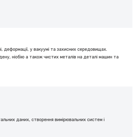
і, деформації, у вакуумі та захисних середовищах.
дену, ніобію а також чистих металів на деталі машин та
тальних даних, створення вимірювальних систем і