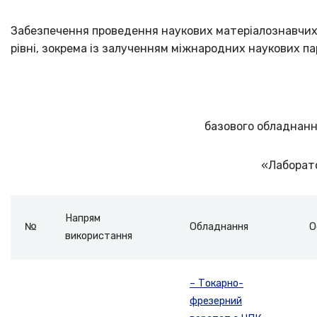
Забезпечення проведення наукових матеріалознавчих
рівні, зокрема із залученням міжнародних наукових па
базового обладнанн
«Лаборат
Напрям
№
Обладнання
О
використання
– Токарно-
фрезерний