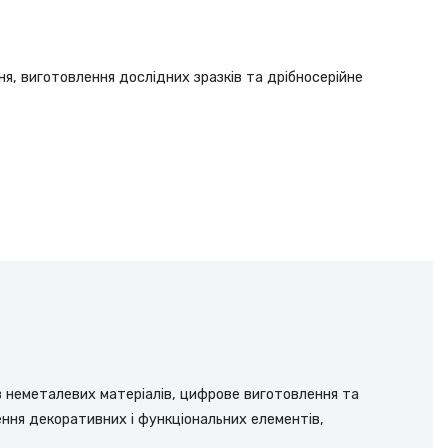
я, виготовлення дослідних зразків та дрібносерійне
з неметалевих матеріалів, цифрове виготовлення та
ння декоративних і функціональних елементів,