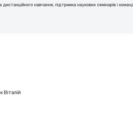
а дистанційного навчання, підтримка наукових семінарів і коман
к Віталій