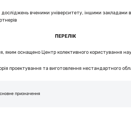
 досліджень вченими університету, іншими закладами в
ртнерів
ПЕРЕЛІК
я, яким оснащено Центр колективного користування н
орія проектування та виготовлення нестандартного обл
сновне призначення