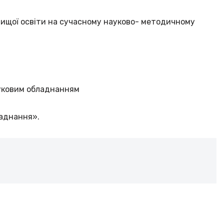
ищої освіти на сучасному науково- методичному
ауковим обладнанням
аднання».