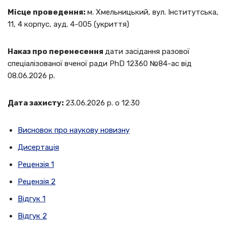
Місце проведення:
м. Хмельницький, вул. Інститутська,
11, 4 корпус, ауд. 4-005 (укриття)
Наказ про перенесення
дати засідання разової
спеціалізованої вченої ради PhD 12360 №84-ас від
08.06.2026 р.
Дата захисту:
23.06.2026 р. о 12:30
Висновок про наукову новизну
Дисертація
Рецензія 1
Рецензія 2
Відгук 1
Відгук 2