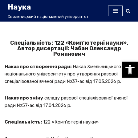
Наука
Перейти
Хмельницький національний університет
до
вмісту
Спеціальність: 122 «Комп’ютерні науки».
Автор дисертації: Чабан Олександр
Романович
Відкри
Наказ про створення ради:
Наказ Хмельницького
національного університету про утворення разової
спеціалізованої вченої ради №37-ас від 17.03.2026 р.
Наказ про зміну
складу разової спеціалізованої вченої
ради №57-ас від 17.04.2026 р.
Спеціальність:
122 «Комп’ютерні науки»