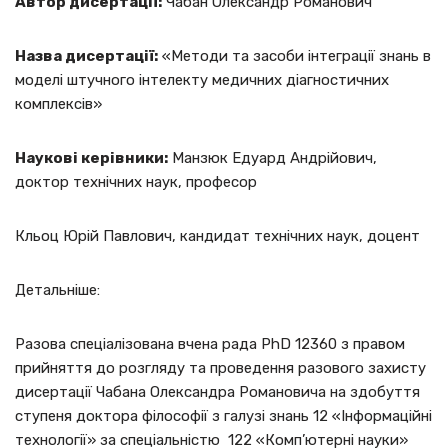
Автор дисертації:
Чабан Олександр Романович
Назва дисертації:
«Методи та засоби інтеграції знань в
моделі штучного інтелекту медичних діагностичних
комплексів»
Наукові керівники:
Манзюк Едуард Андрійович,
доктор технічних наук, професор
Кльоц Юрій Павлович, кандидат технічних наук, доцент
Детальніше:
Разова спеціалізована вчена рада PhD 12360 з правом
прийняття до розгляду та проведення разового захисту
дисертації Чабана Олександра Романовича на здобуття
ступеня доктора філософії з галузі знань 12 «Інформаційні
технології» за спеціальністю 122 «Комп’ютерні науки»