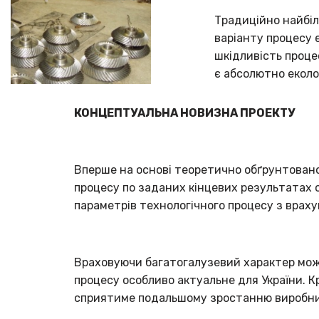
Традиційно найбіл
варіанту процесу 
шкідливість проце
є абсолютно еколо
КОНЦЕПТУАЛЬНА НОВИЗНА ПРОЕКТУ
Вперше на основі теоретично обґрунтовано
процесу по заданих кінцевих результатах о
параметрів технологічного процесу з врах
Враховуючи багатогалузевий характер можл
процесу особливо актуальне для України. К
сприятиме подальшому зростанню виробницт