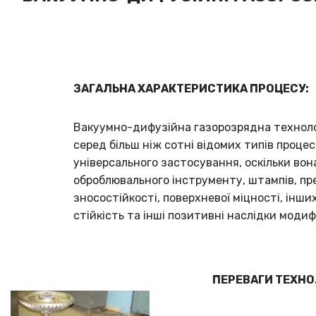
ЗАГАЛЬНА ХАРАКТЕРИСТИКА ПРОЦЕСУ:
Вакуумно-дифузійна газорозрядна технолог
серед більш ніж сотні відомих типів проце
універсального застосування, оскільки вон
оброблювального інструменту, штампів, пр
зносостійкості, поверхневої міцності, інши
стійкість та інші позитивні наслідки модифі
ПЕРЕВАГИ ТЕХНО