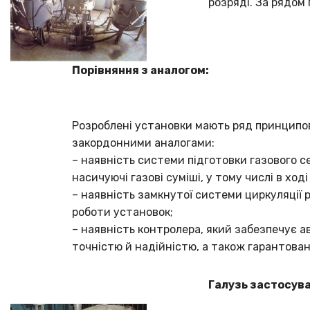
розряді. За рядом
Порівняння з аналогом:
Розроблені установки мають ряд принципов
закордонними аналогами:
– наявність системи підготовки газового 
насичуючі газові суміші, у тому числі в ході
– наявність замкнутої системи циркуляції р
роботи установок;
– наявність контролера, який забезпечує 
точністю й надійністю, а також гарантован
Галузь застосув