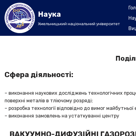
Го
Наука
Перейти
На
до
Хмельницький національний університет
Ви
вмісту
Поділ
Сфера діяльності:
– виконання наукових досліджень технологічних проце
поверхні металів в тліючому розряді;
– розробка технології відповідно до вимог майбутньої 
– виконання замовлень на устаткуванні центру
ВАКУУМНО-ДИФУЗІЙНІ ГАЗОРОЗ