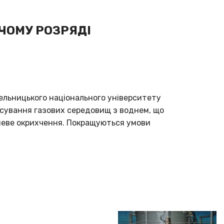
ЧОМУ РОЗРЯДІ
ельницького національного університету
осування газових середовищ з воднем, що
неве окрихчення. Покращуються умови