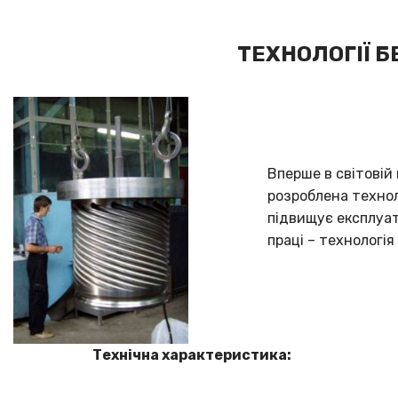
ТЕХНОЛОГІЇ 
Вперше в світовій
розроблена технол
підвищує експлуа
праці – технологі
Технічна характеристика: