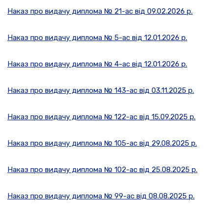
Наказ про видачу диплома № 21-ас від 09.02.2026 р.
Наказ про видачу диплома № 5-ас від 12.01.2026 р.
Наказ про видачу диплома № 4-ас від 12.01.2026 р.
Наказ про видачу диплома № 143-ас від 03.11.2025 р.
Наказ про видачу диплома № 122-ас від 15.09.2025 р.
Наказ про видачу диплома № 105-ас від 29.08.2025 р.
Наказ про видачу диплома № 102-ас від 25.08.2025 р.
Наказ про видачу диплома № 99-ас від 08.08.2025 р.