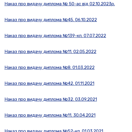
Наказ про видачу диплома № 50-ас від 02.10.2023р.
Наказ про видачу диплома №45. 06.10.2022
Наказ про видачу диплома №139-кп. 07.07.2022
Наказ про видачу диплома №11. 02.05.2022
Наказ про видачу диплома №8. 01.03.2022
Наказ про видачу диплома №42. 01.11.2021
Наказ про видачу диплома №32. 03.09.2021
Наказ про видачу диплома №11. 30.04.2021
Наказ про видачу диплома №52-кп. 01.03.2021