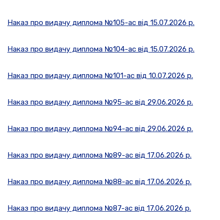
Наказ про видачу диплома №105-ас від 15.07.2026 р.
Наказ про видачу диплома №104-ас від 15.07.2026 р.
Наказ про видачу диплома №101-ас від 10.07.2026 р.
Наказ про видачу диплома №95-ас від 29.06.2026 р.
Наказ про видачу диплома №94-ас від 29.06.2026 р.
Наказ про видачу диплома №89-ас від 17.06.2026 р.
Наказ про видачу диплома №88-ас від 17.06.2026 р.
Наказ про видачу диплома №87-ас від 17.06.2026 р.