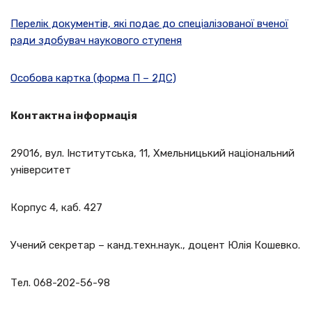
Перелік документів, які подає до спеціалізованої вченої
ради здобувач наукового ступеня
Особова картка (форма П – 2ДС)
Контактна інформація
29016, вул. Інститутська, 11, Хмельницький національний
університет
Корпус 4, каб. 427
Учений секретар – канд.техн.наук., доцент Юлія Кошевко.
Тел. 068-202-56-98