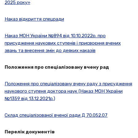
2025 року»
Наказ відкриття спецради
Наказ МОН України №894 від 10.10.2022р. про
присудження наукових ступенів і присвоєння вчених
звань та внесення змін до деяких наказів
Положення про спеціалізовану вчену рад
Положення про спеціалізовану вчену раду з присудження
наукового ступеня доктора наук (Наказ МОН України
№1359 від 13.12.2021р.)
Склад спеціалізованої вченої ради Д 70.052.07
Перелік документів